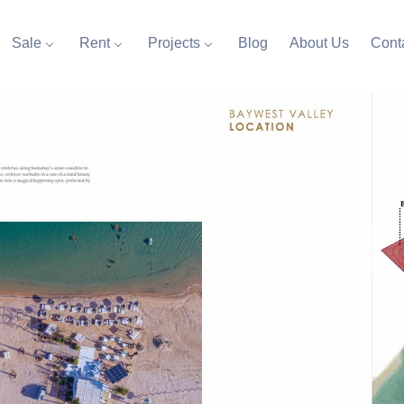
Sale
Rent
Projects
Blog
About Us
Cont