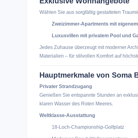
Exklusive Wohnangebote
Wählen Sie aus sorgfältig gestalteten Traum
Zweizimmer-Apartments mit eigenem
Luxusvillen mit privatem Pool und G
Jedes Zuhause überzeugt mit moderner Archi
Materialien – für stilvollen Komfort auf höch
Hauptmerkmale von Soma B
Privater Strandzugang
Genießen Sie entspannte Stunden an exklus
klaren Wasser des Roten Meeres.
Weltklasse-Ausstattung
18-Loch-Championship-Golfplatz