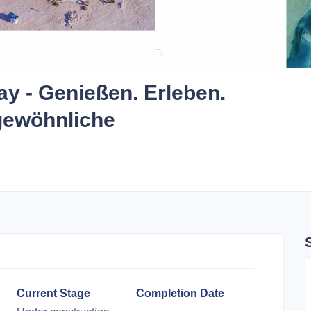
y - Genießen. Erleben.
rgewöhnliche
Current Stage
Completion Date