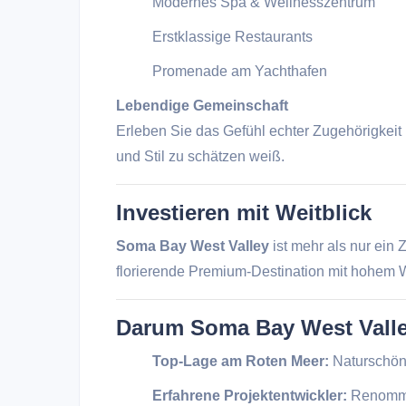
Modernes Spa & Wellnesszentrum
Erstklassige Restaurants
Promenade am Yachthafen
Lebendige Gemeinschaft
Erleben Sie das Gefühl echter Zugehörigkeit 
und Stil zu schätzen weiß.
Investieren mit Weitblick
Soma Bay West Valley
ist mehr als nur ein Z
florierende Premium-Destination mit hohem W
Darum Soma Bay West Vall
Top-Lage am Roten Meer:
Naturschönhe
Erfahrene Projektentwickler:
Renommie