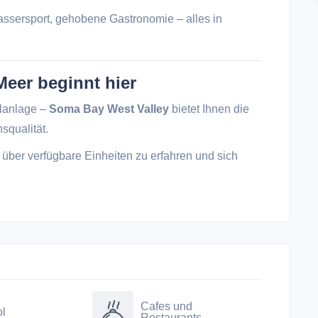
assersport, gehobene Gastronomie – alles in
eer beginnt hier
lanlage –
Soma Bay West Valley
bietet Ihnen die
squalität.
 über verfügbare Einheiten zu erfahren und sich
Cafes und
l
Restaurants