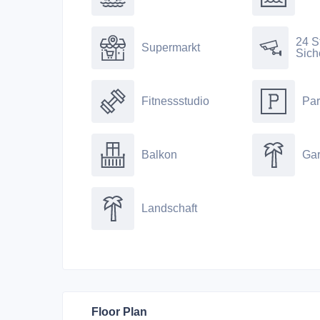
24 S
Supermarkt
Sich
Fitnessstudio
Par
Balkon
Gar
Landschaft
Floor Plan