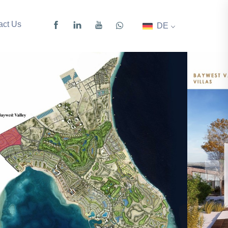
act Us
DE