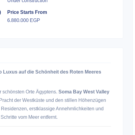
Under construction
)
Price Starts From
6.880.000 EGP
 Luxus auf die Schönheit des Roten Meeres
r schönsten Orte Ägyptens.
Soma Bay West Valley
 Pracht der Westküste und den stillen Höhenzügen
le Residenzen, erstklassige Annehmlichkeiten und
 Schritte vom Meer entfernt.