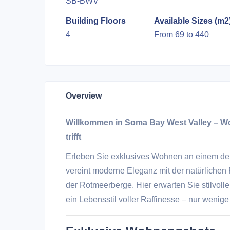
SB-BWV
Building Floors
Available Sizes (m2
4
From 69 to 440
Overview
Willkommen in Soma Bay West Valley – Wo
trifft
Erleben Sie exklusives Wohnen an einem de
vereint moderne Eleganz mit der natürlichen
der Rotmeerberge. Hier erwarten Sie stilvol
ein Lebensstil voller Raffinesse – nur wenige