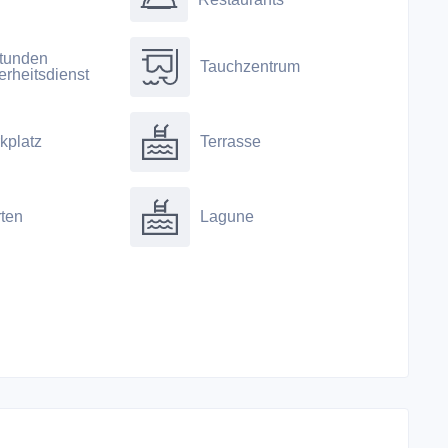
tunden
Tauchzentrum
erheitsdienst
kplatz
Terrasse
ten
Lagune