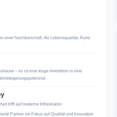
in einer Nachbarschaft, die Lebensqualität, Ruhe
uhause – es ist eine kluge Investition in eine
ertsteigerungspotenzial.
ey
it trifft auf moderne Infrastruktur
rte Partner mit Fokus auf Qualität und Innovation