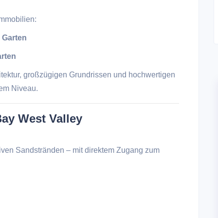
immobilien:
 Garten
arten
tektur, großzügigen Grundrissen und hochwertigen
stem Niveau.
ay West Valley
iven Sandstränden – mit direktem Zugang zum